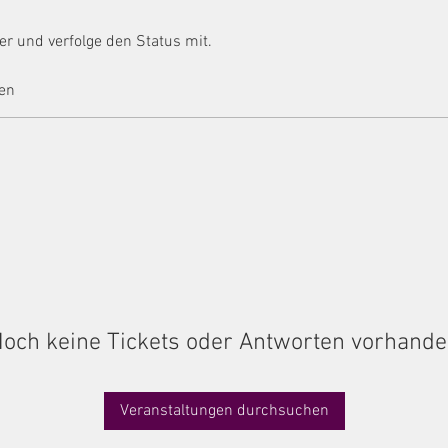
er und verfolge den Status mit.
en
och keine Tickets oder Antworten vorhand
Veranstaltungen durchsuchen