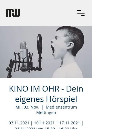
KINO IM OHR - Dein
eigenes Hörspiel
Mi., 03. Nov.
  |  
Medienzentrum
Mettingen
03.11.2021 | 10.11.2021 | 17.11.2021 |
24.11.2021 von 15.30 - 16.30 Uhr