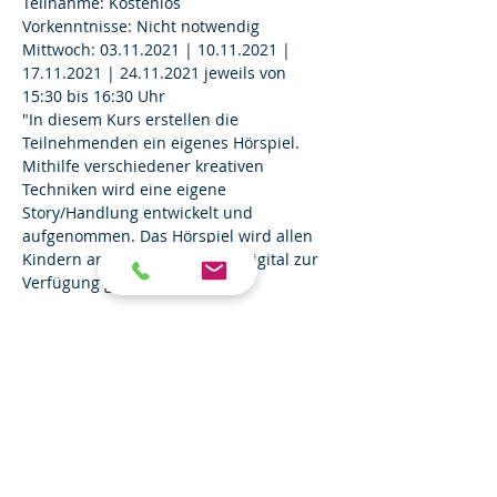
Teilnahme: Kostenlos
Vorkenntnisse: Nicht notwendig
Mittwoch: 03.11.2021 | 10.11.2021 | 
17.11.2021 | 24.11.2021 jeweils von 
15:30 bis 16:30 Uhr
"In diesem Kurs erstellen die 
Teilnehmenden ein eigenes Hörspiel. 
Mithilfe verschiedener kreativen 
Techniken wird eine eigene 
Story/Handlung entwickelt und 
aufgenommen. Das Hörspiel wird allen 
Kindern am Ende des Kurses digital zur 
Verfügung gestellt."
Einfach
in Kontakt bleiben