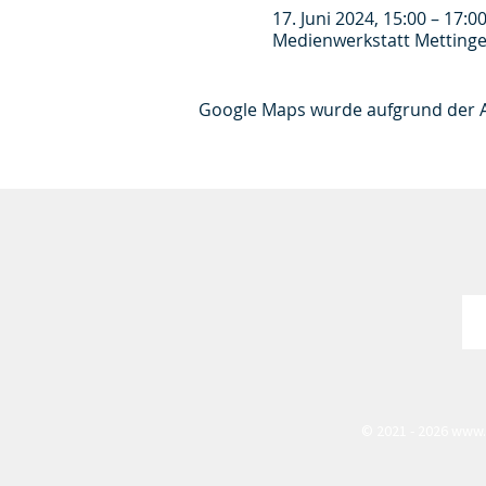
17. Juni 2024, 15:00 – 17:0
Medienwerkstatt Mettinge
Google Maps wurde aufgrund der Ana
© 2021 - 2026
www.