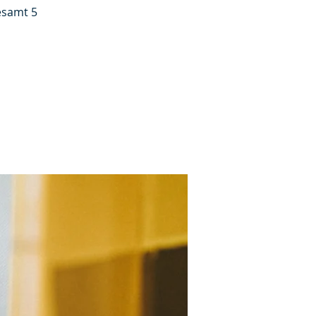
esamt 5