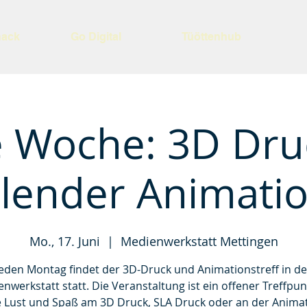
nack
Go Digital
Tüöttenhub
e Woche: 3D Dru
lender Animati
Mo., 17. Juni
  |  
Medienwerkstatt Mettingen
Jeden Montag findet der 3D-Druck und Animationstreff in de
nwerkstatt statt. Die Veranstaltung ist ein offener Treffpun
ie Lust und Spaß am 3D Druck, SLA Druck oder an der Anima