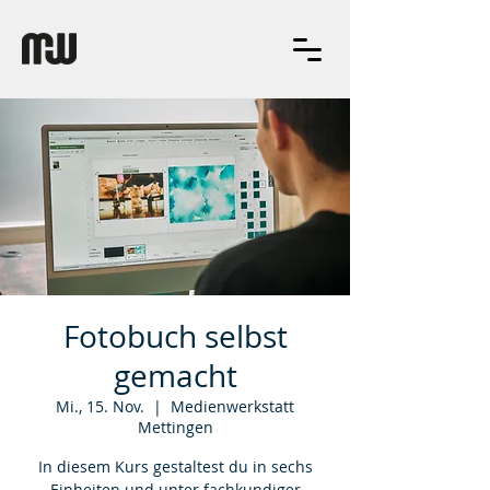
Fotobuch selbst
gemacht
Mi., 15. Nov.
  |  
Medienwerkstatt
Mettingen
In diesem Kurs gestaltest du in sechs
Einheiten und unter fachkundiger