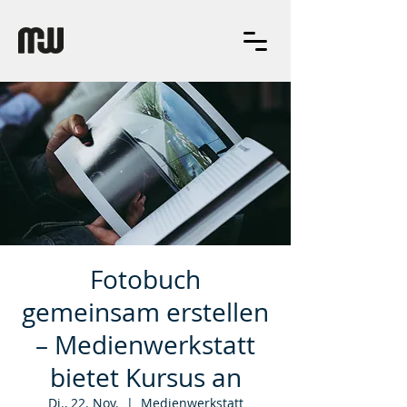
Fotobuch
gemeinsam erstellen
– Medienwerkstatt
bietet Kursus an
Di., 22. Nov.
  |  
Medienwerkstatt