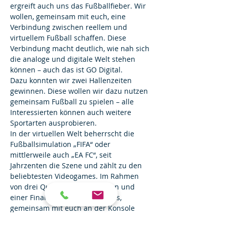
ergreift auch uns das Fußballfieber. Wir 
wollen, gemeinsam mit euch, eine 
Verbindung zwischen reellem und 
virtuellem Fußball schaffen. Diese 
Verbindung macht deutlich, wie nah sich 
die analoge und digitale Welt stehen 
können – auch das ist GO Digital.
Dazu konnten wir zwei Hallenzeiten 
gewinnen. Diese wollen wir dazu nutzen 
gemeinsam Fußball zu spielen – alle 
Interessierten können auch weitere 
Sportarten ausprobieren.
In der virtuellen Welt beherrscht die 
Fußballsimulation „FIFA“ oder 
mittlerweile auch „EA FC“, seit 
Jahrzenten die Szene und zählt zu den 
beliebtesten Videogames. Im Rahmen 
von drei Qualifikationsturnieren und 
einer Finalrunde, wollen wir uns, 
gemeinsam mit euch an der Konsole 
messen und unser Können auf dem 