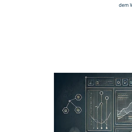
dem Wo