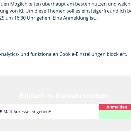
neuen Möglichkeiten überhaupt am besten nutzen und welche
ung von KI. Um diese Themen soll es einsteigerfreundlich 
025 um 16:30 Uhr gehen. Eine Anmeldung ist…
lytics- und funktionalen Cookie-Einstellungen blockiert.
Einfach
in Kontakt bleiben
Anmelden