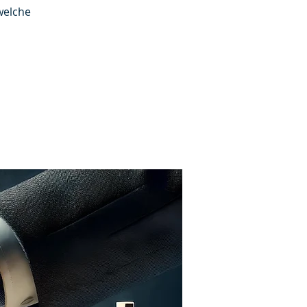
 welche