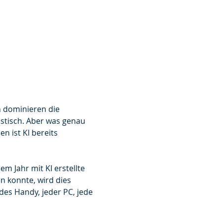
n dominieren die 
stisch. Aber was genau 
n ist KI bereits 
m Jahr mit KI erstellte 
 konnte, wird dies 
des Handy, jeder PC, jede 