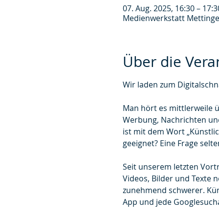
07. Aug. 2025, 16:30 – 17:3
Medienwerkstatt Mettinge
Über die Vera
Wir laden zum Digitalschna
Man hört es mittlerweile ü
Werbung, Nachrichten und
ist mit dem Wort „Künstlich
geeignet? Eine Frage selte
Seit unserem letzten Vortr
Videos, Bilder und Texte 
zunehmend schwerer. Künstl
App und jede Googlesuchan